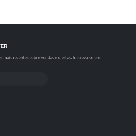
TER
s mais recentes sobre vendas e ofertas. Inscreva-se em