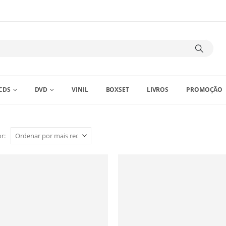
CDS
DVD
VINIL
BOXSET
LIVROS
PROMOÇÃO
r: