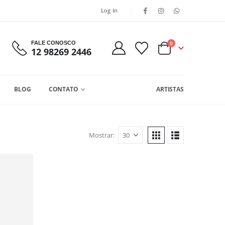
Log In
FALE CONOSCO
0
12 98269 2446
BLOG
CONTATO
ARTISTAS
Mostrar: