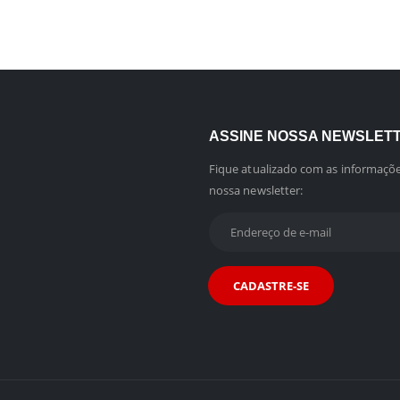
ASSINE NOSSA NEWSLET
Fique atualizado com as informaçõe
nossa newsletter: