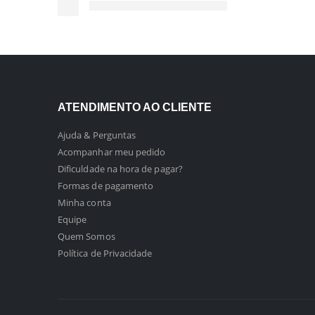
ATENDIMENTO AO CLIENTE
Ajuda & Perguntas
Acompanhar meu pedido
Dificuldade na hora de pagar?
Formas de pagamento
Minha conta
Equipe
Quem Somos
Política de Privacidade