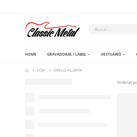
HOME
GRAVADORAS / LABEL
VESTUÁRIO
LOJA
GREGG ALLMAN
Ordenar po