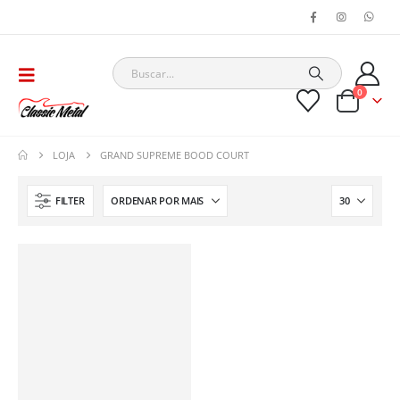
0
LOJA
GRAND SUPREME BOOD COURT
FILTER