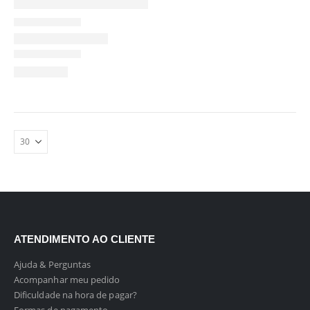
ATENDIMENTO AO CLIENTE
Ajuda & Perguntas
Acompanhar meu pedido
Dificuldade na hora de pagar?