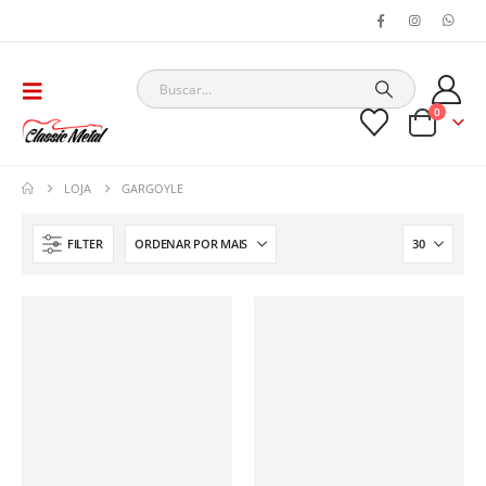
0
LOJA
GARGOYLE
FILTER