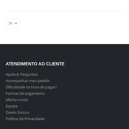
ATENDIMENTO AO CLIENTE
Ajuda & Perguntas
Acompanhar meu pedido
Dificuldade na hora de pagar?
Formas de pagamento
Minha conta
Equipe
Quem Somos
Política de Privacidade