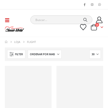
0
LOJA
FLIGHT
FILTER