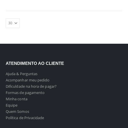
ATENDIMENTO AO CLIENTE
Ajuda & Perguntas
Acompanhar meu pedido
Dificuldade na hora de pagar?
Formas de pagamento
Minha conta
Equipe
Quem Somos
Política de Privacidade