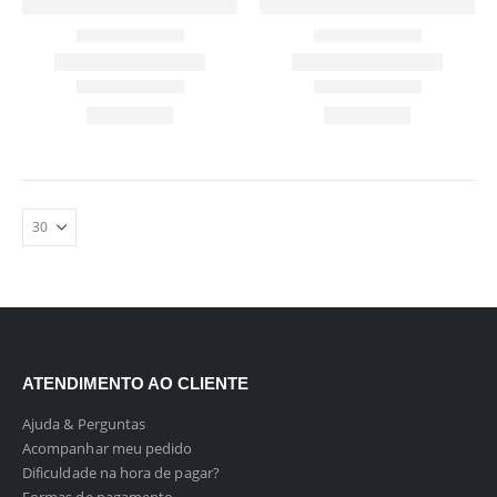
ATENDIMENTO AO CLIENTE
Ajuda & Perguntas
Acompanhar meu pedido
Dificuldade na hora de pagar?