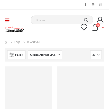
0
LOJA
FLAGRVM
FILTER