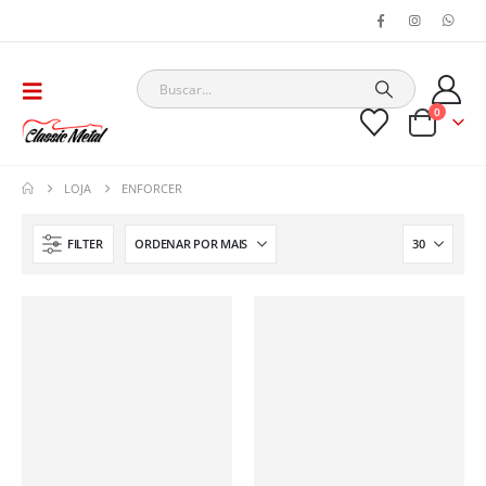
0
LOJA
ENFORCER
FILTER