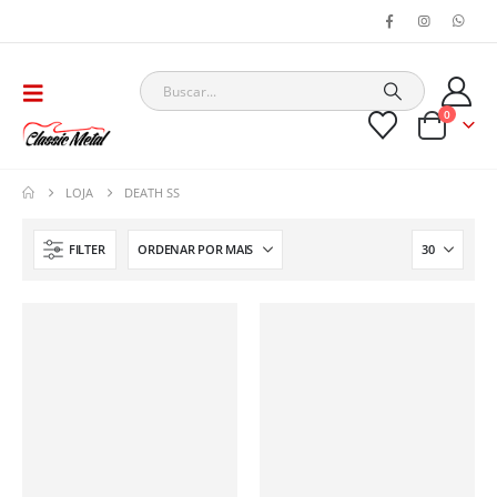
0
LOJA
DEATH SS
FILTER