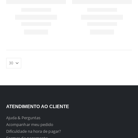
ATENDIMENTO AO CLIENTE
Ajuda & Perguntas
Acompanhar meu pedido
Dificuldade na hora de pagar?