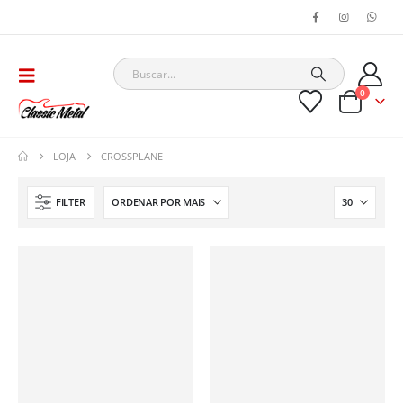
0
LOJA
CROSSPLANE
FILTER