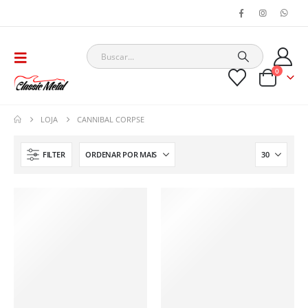
0
LOJA
CANNIBAL CORPSE
FILTER