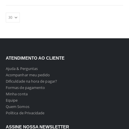
ATENDIMENTO AO CLIENTE
Ajuda & Perguntas
Acompanhar meu pedido
Dificuldade na hora de pagar?
Formas de pagamento
Minha conta
Equipe
Quem Somos
Política de Privacidade
ASSINE NOSSA NEWSLETTER