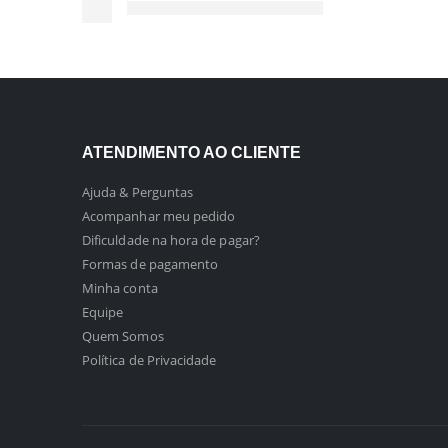
ATENDIMENTO AO CLIENTE
Ajuda & Perguntas
Acompanhar meu pedido
Dificuldade na hora de pagar?
Formas de pagamento
Minha conta
Equipe
Quem Somos
Política de Privacidade