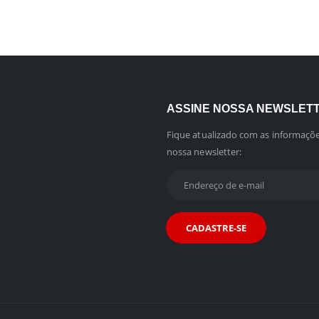
ASSINE NOSSA NEWSLET
Fique atualizado com as informaçõe
nossa newsletter: