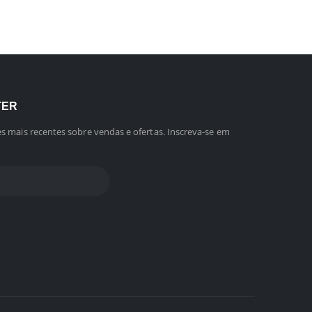
TER
s mais recentes sobre vendas e ofertas. Inscreva-se em