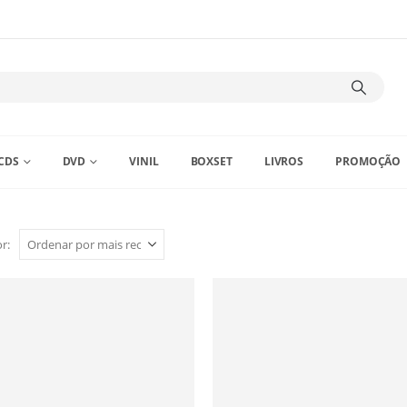
CDS
DVD
VINIL
BOXSET
LIVROS
PROMOÇÃO
r: