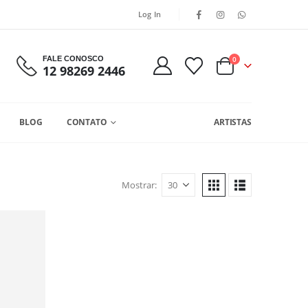
Log In
FALE CONOSCO
0
12 98269 2446
BLOG
CONTATO
ARTISTAS
Mostrar: