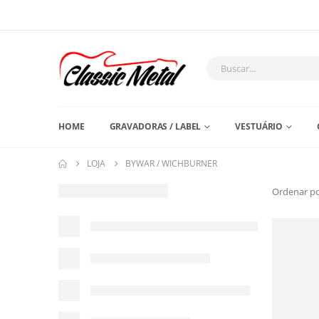
HOME
GRAVADORAS / LABEL
VESTUÁRIO
LOJA
BYWAR / WICHBURNER
Ordenar po