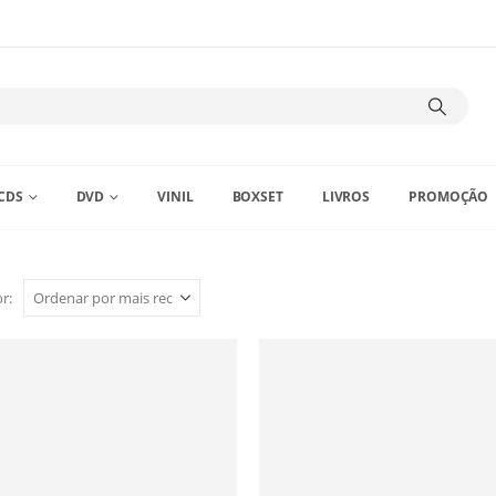
CDS
DVD
VINIL
BOXSET
LIVROS
PROMOÇÃO
r: