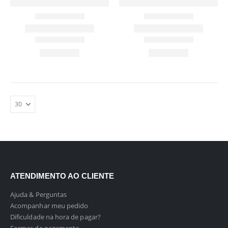
ATENDIMENTO AO CLIENTE
Ajuda & Perguntas
Acompanhar meu pedido
Dificuldade na hora de pagar?