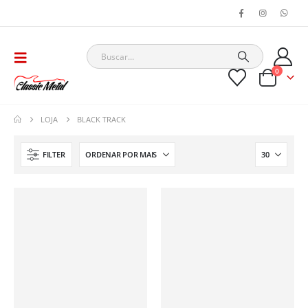
0
LOJA
BLACK TRACK
FILTER