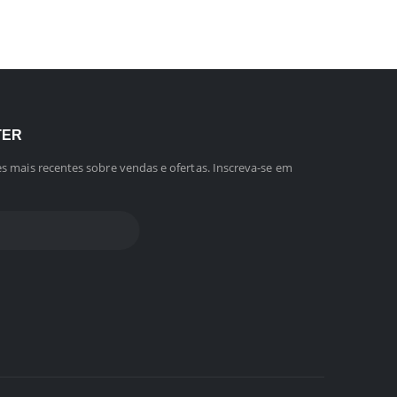
TER
s mais recentes sobre vendas e ofertas. Inscreva-se em