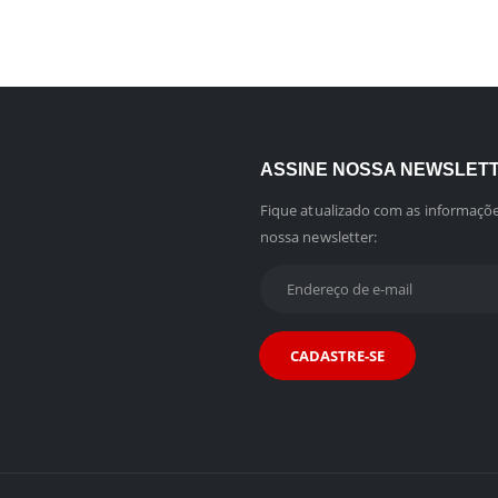
ASSINE NOSSA NEWSLET
Fique atualizado com as informaçõe
nossa newsletter: