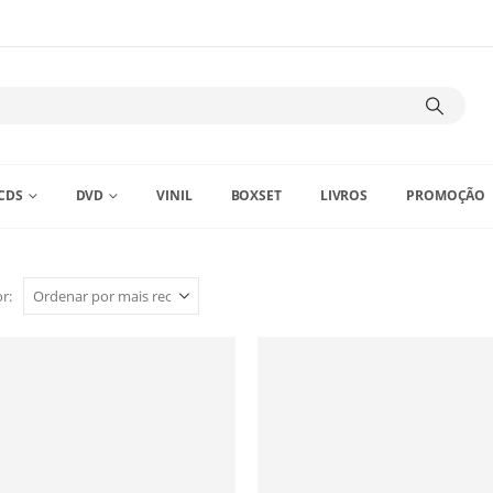
CDS
DVD
VINIL
BOXSET
LIVROS
PROMOÇÃO
r: