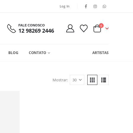
Log In
FALE CONOSCO
0
12 98269 2446
BLOG
CONTATO
ARTISTAS
Mostrar: