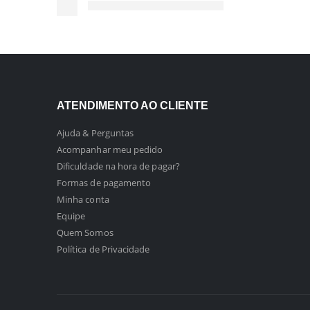
ATENDIMENTO AO CLIENTE
Ajuda & Perguntas
Acompanhar meu pedido
Dificuldade na hora de pagar?
Formas de pagamento
Minha conta
Equipe
Quem Somos
Política de Privacidade