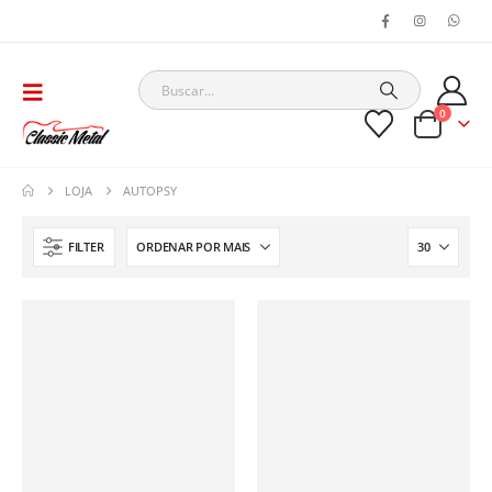
0
LOJA
AUTOPSY
FILTER