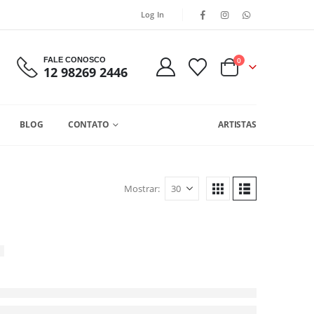
Log In
FALE CONOSCO
0
12 98269 2446
BLOG
CONTATO
ARTISTAS
Mostrar: