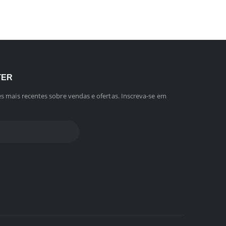
TER
s mais recentes sobre vendas e ofertas. Inscreva-se em