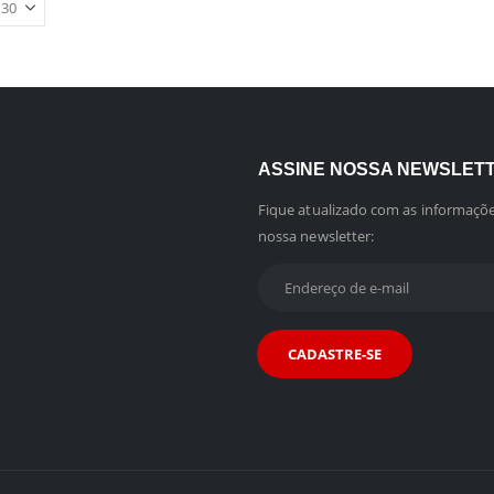
ASSINE NOSSA NEWSLET
Fique atualizado com as informaçõe
nossa newsletter: