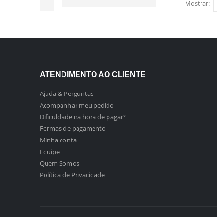
Mostrar:
ATENDIMENTO AO CLIENTE
Ajuda & Perguntas
Acompanhar meu pedido
Dificuldade na hora de pagar?
Formas de pagamento
Minha conta
Equipe
Quem Somos
Política de Privacidade