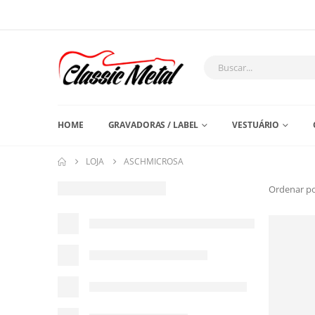
HOME
GRAVADORAS / LABEL
VESTUÁRIO
LOJA
ASCHMICROSA
Ordenar po