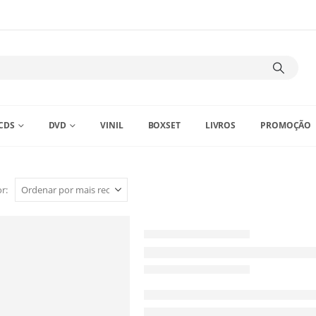
CDS
DVD
VINIL
BOXSET
LIVROS
PROMOÇÃO
r: