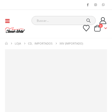
0
LOJA
CD
,
IMPORTADOS
XXV (IMPORTADO)