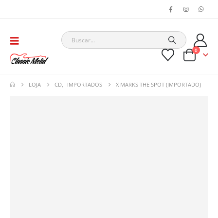
0
LOJA
CD
,
IMPORTADOS
X MARKS THE SPOT (IMPORTADO)