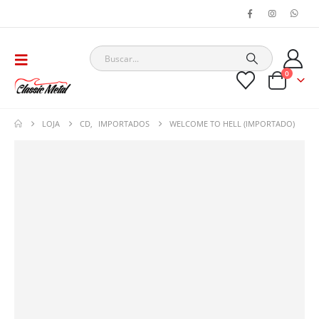
0
LOJA
CD
,
IMPORTADOS
WELCOME TO HELL (IMPORTADO)