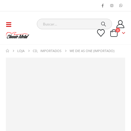
0
LOJA
CD
,
IMPORTADOS
WE DIE AS ONE (IMPORTADO)