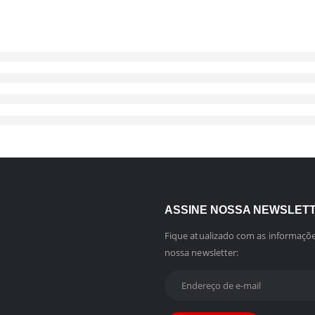
ASSINE NOSSA NEWSLET
Fique atualizado com as informaçõe
nossa newsletter: