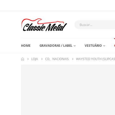
HOME
GRAVADORAS / LABEL
VESTUÁRIO
LOJA
CD
,
NACIONAIS
WAYSTED YOUTH (SLIPCAS