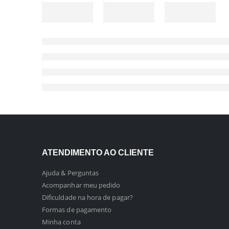
ATENDIMENTO AO CLIENTE
Ajuda & Perguntas
Acompanhar meu pedido
Dificuldade na hora de pagar?
Formas de pagamento
Minha conta