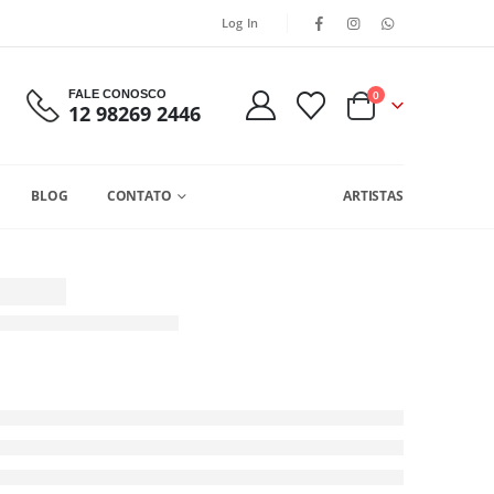
Log In
FALE CONOSCO
0
12 98269 2446
BLOG
CONTATO
ARTISTAS