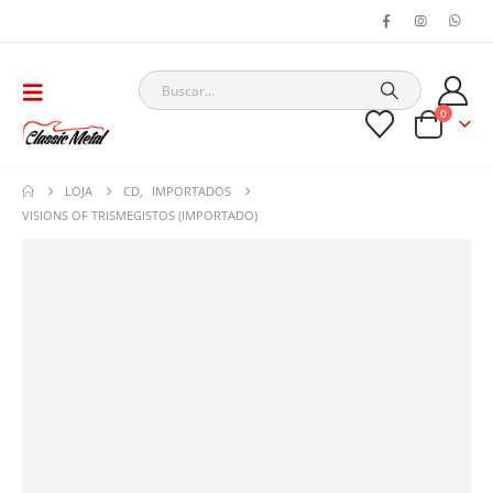
0
LOJA
CD
,
IMPORTADOS
VISIONS OF TRISMEGISTOS (IMPORTADO)