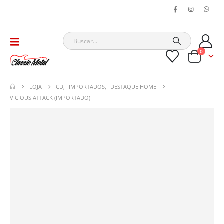
0
LOJA
CD
,
IMPORTADOS
,
DESTAQUE HOME
VICIOUS ATTACK (IMPORTADO)