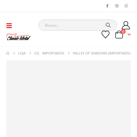
0
LOJA
CD
,
IMPORTADOS
VALLEY OF SHADOWS (IMPORTADO)