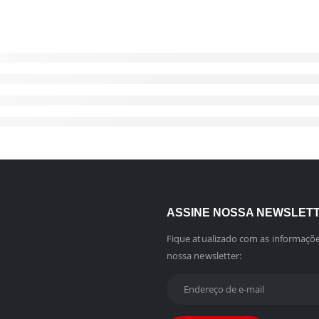
ASSINE NOSSA NEWSLET
Fique atualizado com as informaçõe
nossa newsletter: