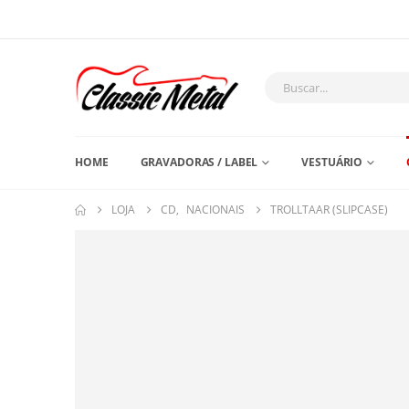
HOME
GRAVADORAS / LABEL
VESTUÁRIO
LOJA
CD
,
NACIONAIS
TROLLTAAR (SLIPCASE)