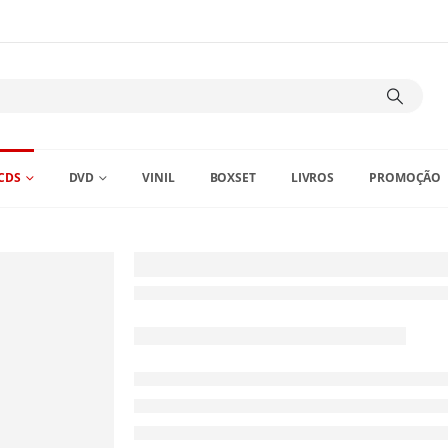
CDS
DVD
VINIL
BOXSET
LIVROS
PROMOÇÃO