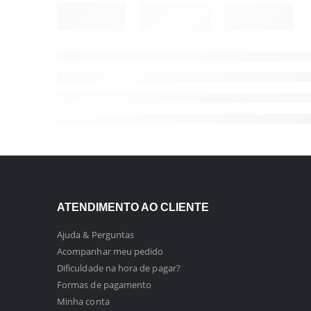
ATENDIMENTO AO CLIENTE
Ajuda & Perguntas
Acompanhar meu pedido
Dificuldade na hora de pagar?
Formas de pagamento
Minha conta