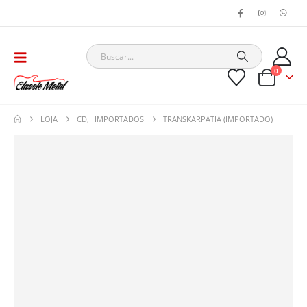
0
LOJA
CD
,
IMPORTADOS
TRANSKARPATIA (IMPORTADO)