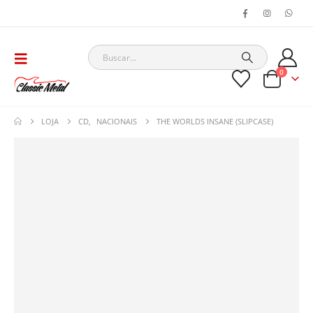
0
LOJA
CD
,
NACIONAIS
THE WORLDS INSANE (SLIPCASE)