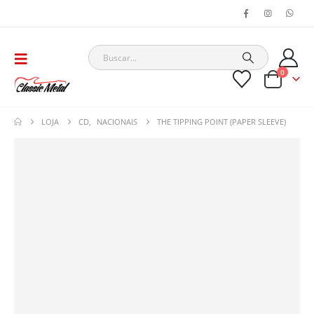
0
LOJA
CD
,
NACIONAIS
THE TIPPING POINT (PAPER SLEEVE)