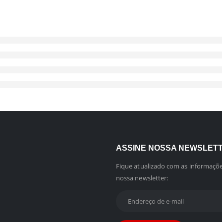
ASSINE NOSSA NEWSLET
Fique atualizado com as informaçõe
nossa newsletter: