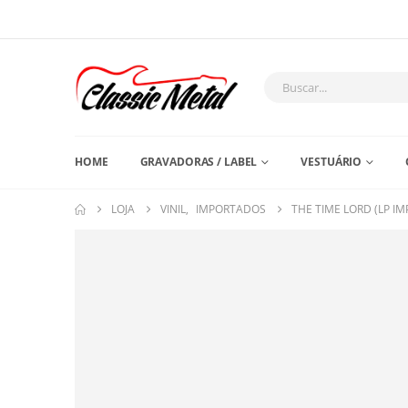
HOME
GRAVADORAS / LABEL
VESTUÁRIO
LOJA
VINIL
,
IMPORTADOS
THE TIME LORD (LP I