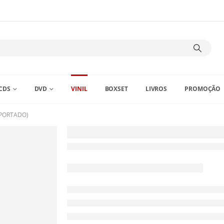
CDS
DVD
VINIL
BOXSET
LIVROS
PROMOÇÃO
MPORTADO)