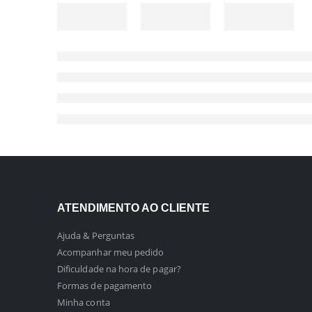
ATENDIMENTO AO CLIENTE
Ajuda & Perguntas
Acompanhar meu pedido
Dificuldade na hora de pagar?
Formas de pagamento
Minha conta