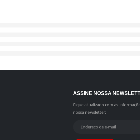
ASSINE NOSSA NEWSLET
Fique atualizado com as informaçõe
nossa newsletter: