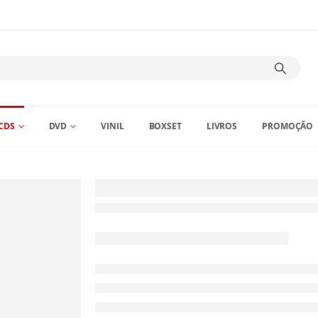
CDS
DVD
VINIL
BOXSET
LIVROS
PROMOÇÃO