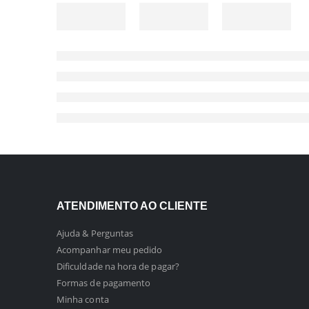
ATENDIMENTO AO CLIENTE
Ajuda & Perguntas
Acompanhar meu pedido
Dificuldade na hora de pagar?
Formas de pagamento
Minha conta