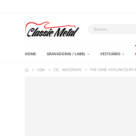
HOME
GRAVADORAS / LABEL
VESTUÁRIO
LOJA
CD
,
NACIONAIS
THE SANE ASYLUM (SLIPC