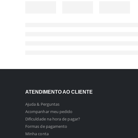
ATENDIMENTO AO CLIENTE
Ajuda & Perguntas
Acompanhar meu pedido
Dificuldade na hora de pagar?
Formas de pagamento
Minha conta