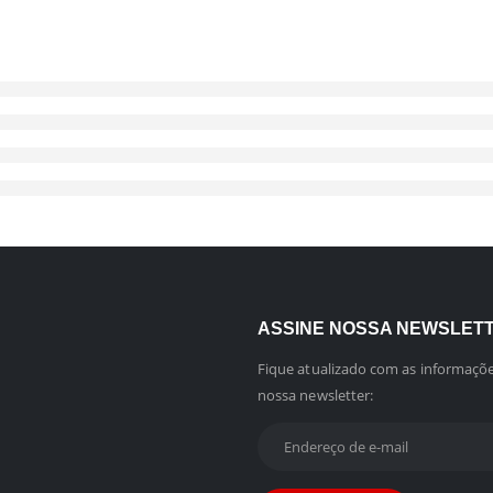
ASSINE NOSSA NEWSLET
Fique atualizado com as informaçõe
nossa newsletter: