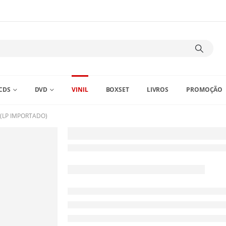
CDS
DVD
VINIL
BOXSET
LIVROS
PROMOÇÃO
 (LP IMPORTADO)