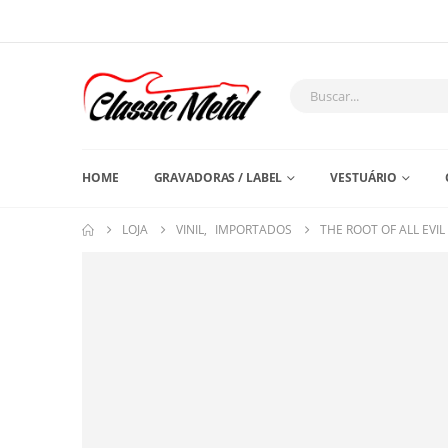
HOME
GRAVADORAS / LABEL
VESTUÁRIO
LOJA
VINIL
,
IMPORTADOS
THE ROOT OF ALL EVIL