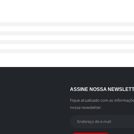
ASSINE NOSSA NEWSLET
Fique atualizado com as informaçõe
nossa newsletter: