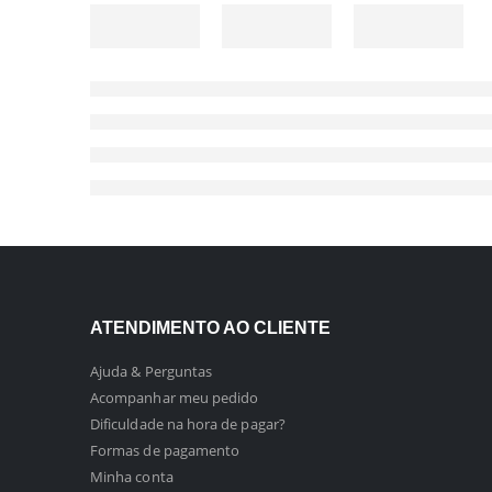
ATENDIMENTO AO CLIENTE
Ajuda & Perguntas
Acompanhar meu pedido
Dificuldade na hora de pagar?
Formas de pagamento
Minha conta