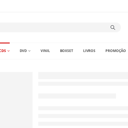
CDS
DVD
VINIL
BOXSET
LIVROS
PROMOÇÃO