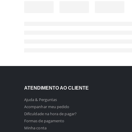
ATENDIMENTO AO CLIENTE
Ajuda & Perguntas
Acompanhar meu pedido
Dificuldade na hora de pagar?
Formas de pagamento
Minha conta