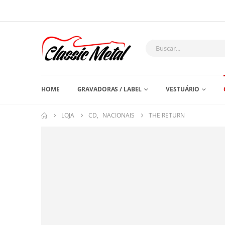
HOME
GRAVADORAS / LABEL
VESTUÁRIO
LOJA
CD
,
NACIONAIS
THE RETURN