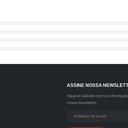
ASSINE NOSSA NEWSLET
Fique atualizado com as informaçõe
nossa newsletter: