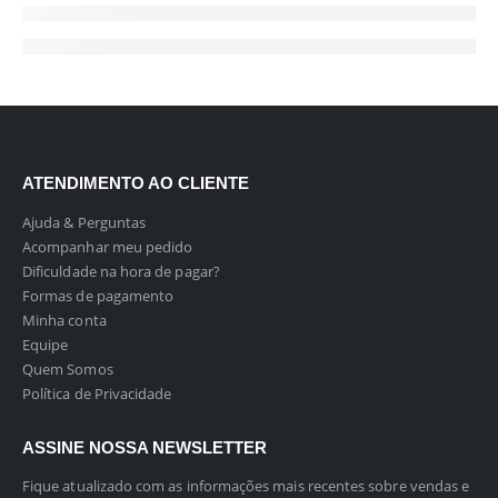
ATENDIMENTO AO CLIENTE
Ajuda & Perguntas
Acompanhar meu pedido
Dificuldade na hora de pagar?
Formas de pagamento
Minha conta
Equipe
Quem Somos
Política de Privacidade
ASSINE NOSSA NEWSLETTER
Fique atualizado com as informações mais recentes sobre vendas e