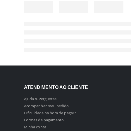
ATENDIMENTO AO CLIENTE
Ajuda & Perguntas
Acompanhar meu pedido
Dificuldade na hora de pagar?
Formas de pagamento
Minha conta