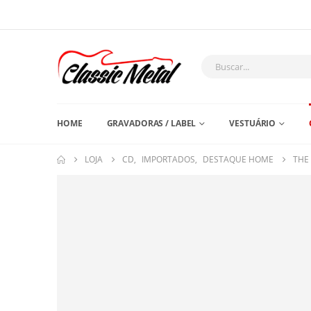
HOME
GRAVADORAS / LABEL
VESTUÁRIO
LOJA
CD
,
IMPORTADOS
,
DESTAQUE HOME
THE