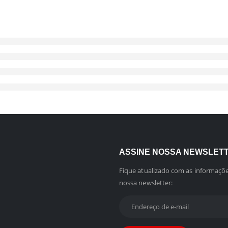
ASSINE NOSSA NEWSLET
Fique atualizado com as informaçõe
nossa newsletter: