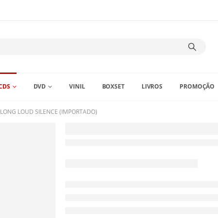
CDS
DVD
VINIL
BOXSET
LIVROS
PROMOÇÃO
 LONG LOUD SILENCE (IMPORTADO)