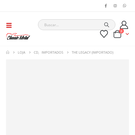
0
LOJA
CD
,
IMPORTADOS
THE LEGACY (IMPORTADO)