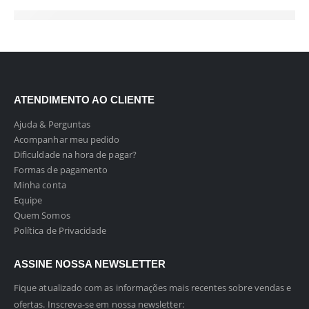
ATENDIMENTO AO CLIENTE
Ajuda & Perguntas
Acompanhar meu pedido
Dificuldade na hora de pagar?
Formas de pagamento
Minha conta
Equipe
Quem Somos
Política de Privacidade
ASSINE NOSSA NEWSLETTER
Fique atualizado com as informações mais recentes sobre vendas e
ofertas. Inscreva-se em nossa newsletter: