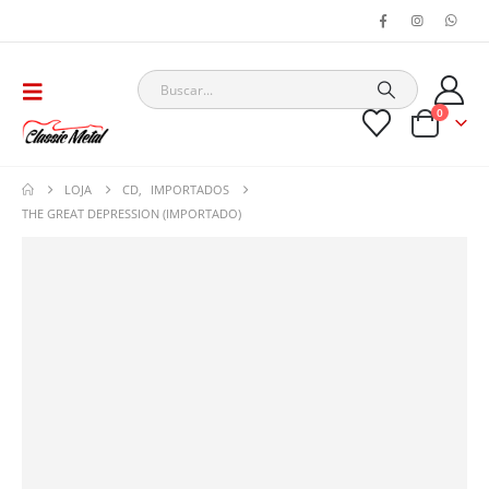
0
LOJA
CD
,
IMPORTADOS
THE GREAT DEPRESSION (IMPORTADO)