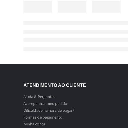
ATENDIMENTO AO CLIENTE
Ajuda & Perguntas
Acompanhar meu pedido
Dificuldade na hora de pagar?
Formas de pagamento
Minha conta