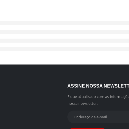
ASSINE NOSSA NEWSLET
Fique atualizado com as informaçõe
nossa newsletter: