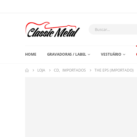
HOME
GRAVADORAS / LABEL
VESTUÁRIO
LOJA
CD
,
IMPORTADOS
THE EPS (IMPORTADO)