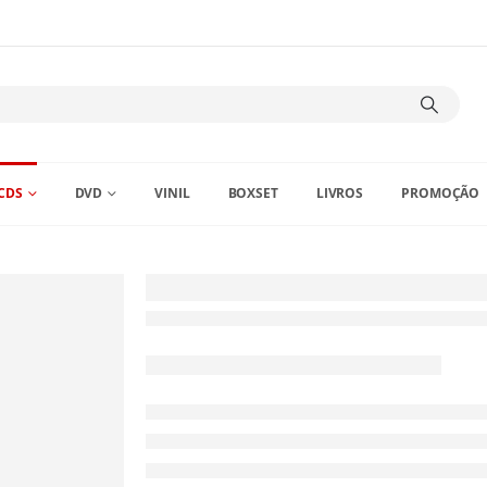
CDS
DVD
VINIL
BOXSET
LIVROS
PROMOÇÃO