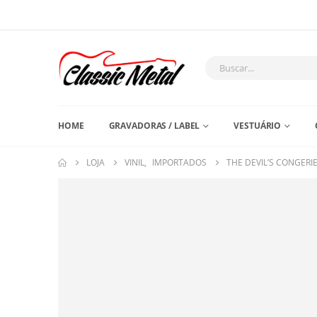
HOME
GRAVADORAS / LABEL
VESTUÁRIO
LOJA
VINIL
,
IMPORTADOS
THE DEVIL’S CONGERI