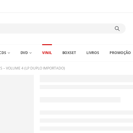
CDS
DVD
VINIL
BOXSET
LIVROS
PROMOÇÃO
ES – VOLUME 4 (LP DUPLO IMPORTADO)