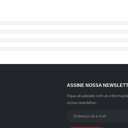
ASSINE NOSSA NEWSLET
Fique atualizado com as informaçõe
nossa newsletter: