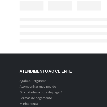
ATENDIMENTO AO CLIENTE
Ajuda & Perguntas
Acompanhar meu pedido
Dificuldade na hora de pagar?
Formas de pagamento
Minha conta