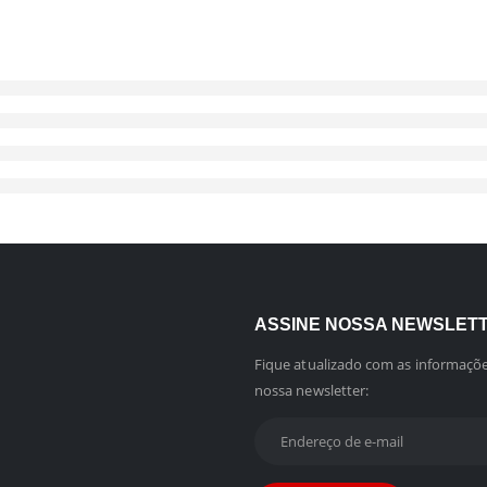
ASSINE NOSSA NEWSLET
Fique atualizado com as informaçõe
nossa newsletter: