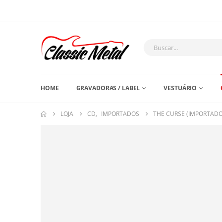
HOME
GRAVADORAS / LABEL
VESTUÁRIO
LOJA
CD
,
IMPORTADOS
THE CURSE (IMPORTADO