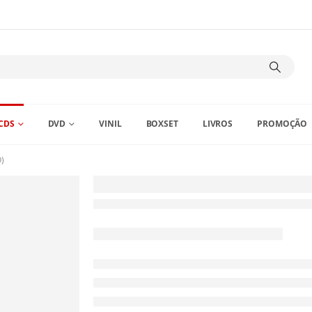
CDS
DVD
VINIL
BOXSET
LIVROS
PROMOÇÃO
)