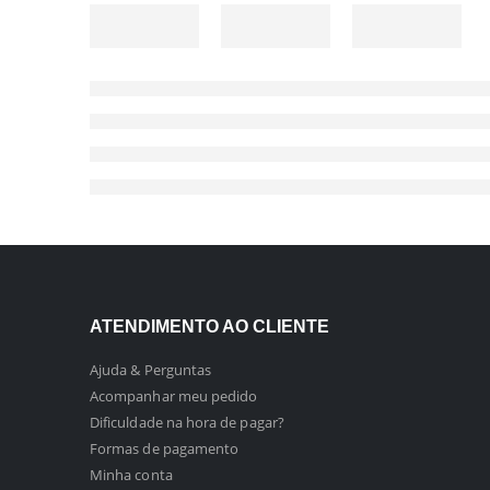
ATENDIMENTO AO CLIENTE
Ajuda & Perguntas
Acompanhar meu pedido
Dificuldade na hora de pagar?
Formas de pagamento
Minha conta