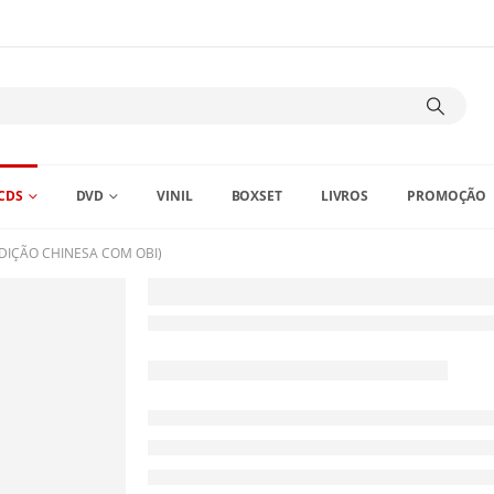
CDS
DVD
VINIL
BOXSET
LIVROS
PROMOÇÃO
DIÇÃO CHINESA COM OBI)