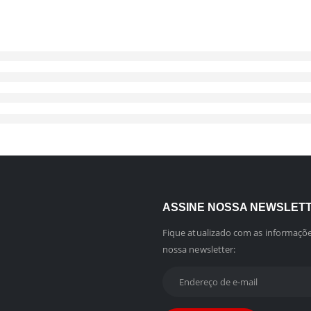
ASSINE NOSSA NEWSLET
Fique atualizado com as informaçõe
nossa newsletter: