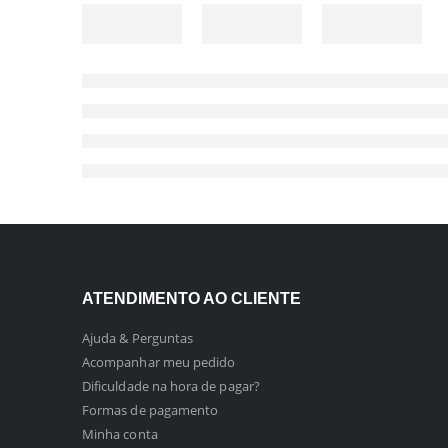
ATENDIMENTO AO CLIENTE
Ajuda & Perguntas
Acompanhar meu pedido
Dificuldade na hora de pagar?
Formas de pagamento
Minha conta