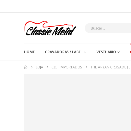
HOME
GRAVADORAS / LABEL
VESTUÁRIO
LOJA
CD
,
IMPORTADOS
THE ARYAN CRUSADE (E