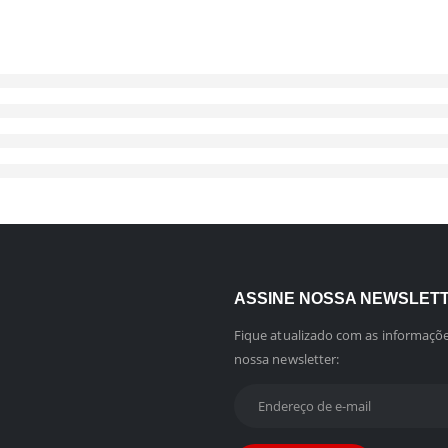
ASSINE NOSSA NEWSLET
Fique atualizado com as informaçõe
nossa newsletter: