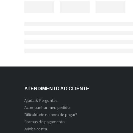
ATENDIMENTO AO CLIENTE
Ajuda & Perguntas
Acompanhar meu pedido
Dificuldade na hora de pagar?
Formas de pagamento
Minha conta