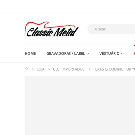
HOME
GRAVADORAS / LABEL
VESTUÁRIO
LOJA
CD
,
IMPORTADOS
TEXAS IS COMING FOR 