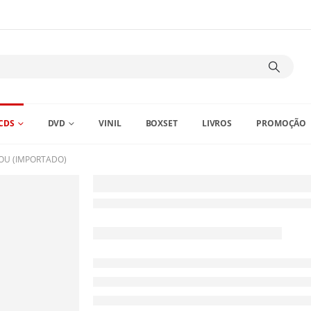
CDS
DVD
VINIL
BOXSET
LIVROS
PROMOÇÃO
YOU (IMPORTADO)