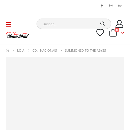
0
LOJA
CD
,
NACIONAIS
SUMMONED TO THE ABYSS