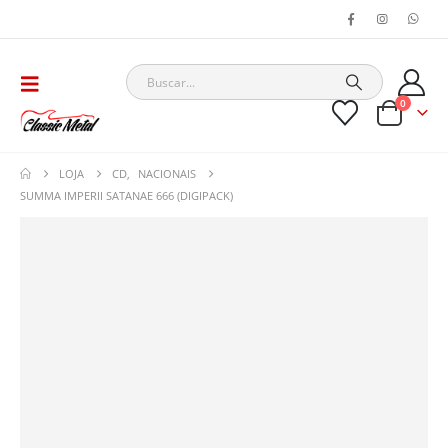
0
LOJA
CD
,
NACIONAIS
SUMMA IMPERII SATANAE 666 (DIGIPACK)