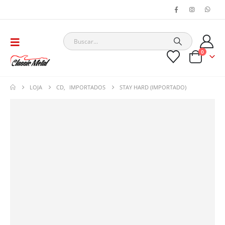
0
LOJA
CD
,
IMPORTADOS
STAY HARD (IMPORTADO)