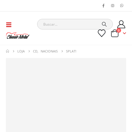
0
LOJA
CD
,
NACIONAIS
SPLAT!