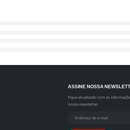
ASSINE NOSSA NEWSLET
Fique atualizado com as informaçõe
nossa newsletter: