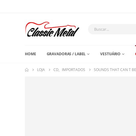
HOME
GRAVADORAS / LABEL
VESTUÁRIO
LOJA
CD
,
IMPORTADOS
SOUNDS THAT CAN T B