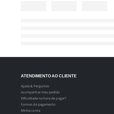
ATENDIMENTO AO CLIENTE
Ajuda & Perguntas
Acompanhar meu pedido
Dificuldade na hora de pagar?
Formas de pagamento
Minha conta