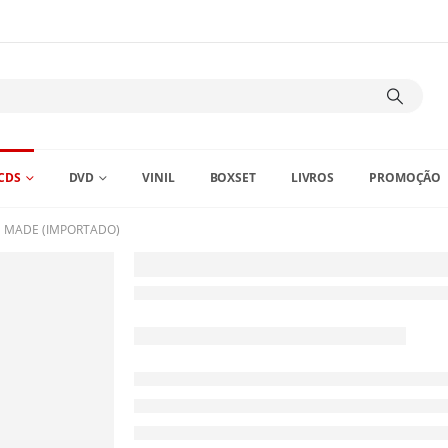
CDS
DVD
VINIL
BOXSET
LIVROS
PROMOÇÃO
E MADE (IMPORTADO)