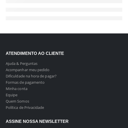
ATENDIMENTO AO CLIENTE
Ajuda & Perguntas
Acompanhar meu pedido
Dificuldade na hora de pagar?
Formas de pagamento
Minha conta
Equipe
Quem Somos
Política de Privacidade
ASSINE NOSSA NEWSLETTER