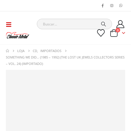
0
LOJA
CD
,
IMPORTADOS
SOMETHING WE DID… (1985 – 1992) (THE LOST UK JEWELS COLLECTORS SERIES
– VOL. 24) (IMPORTADO)