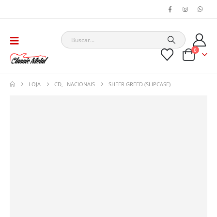
0
LOJA
CD
,
NACIONAIS
SHEER GREED (SLIPCASE)