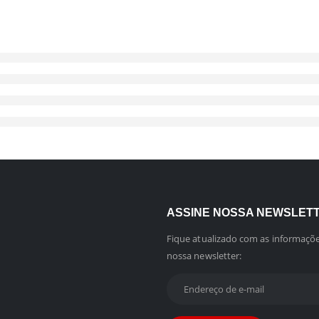
ASSINE NOSSA NEWSLET
Fique atualizado com as informaçõe
nossa newsletter: