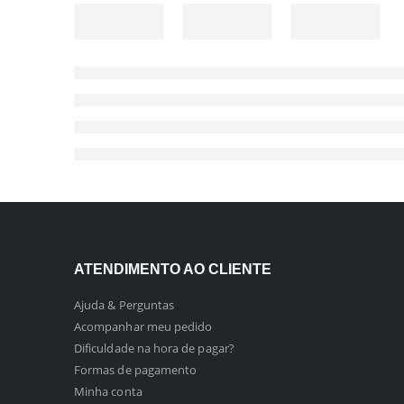
ATENDIMENTO AO CLIENTE
Ajuda & Perguntas
Acompanhar meu pedido
Dificuldade na hora de pagar?
Formas de pagamento
Minha conta