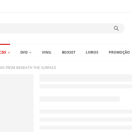
CDS
DVD
VINIL
BOXSET
LIVROS
PROMOÇÃO
MS FROM BENEATH THE SURFACE