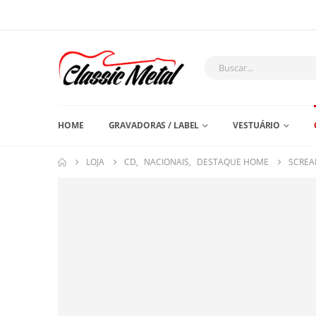
HOME
GRAVADORAS / LABEL
VESTUÁRIO
LOJA
CD
,
NACIONAIS
,
DESTAQUE HOME
SCREA