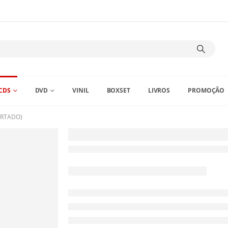
CDS
DVD
VINIL
BOXSET
LIVROS
PROMOÇÃO
ORTADO)