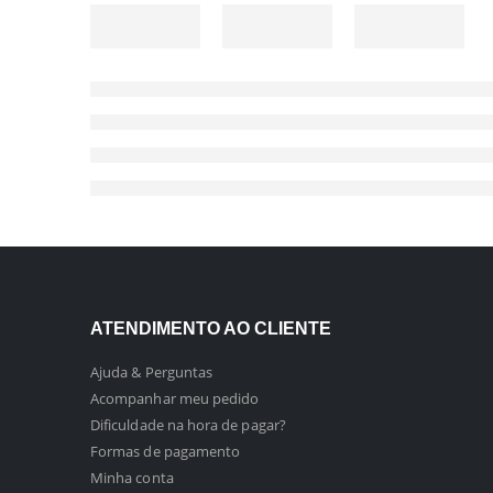
ATENDIMENTO AO CLIENTE
Ajuda & Perguntas
Acompanhar meu pedido
Dificuldade na hora de pagar?
Formas de pagamento
Minha conta