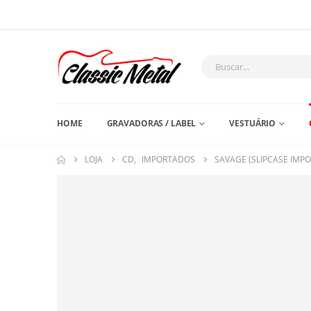
HOME
GRAVADORAS / LABEL
VESTUÁRIO
LOJA
CD
,
IMPORTADOS
SAVAGE (SLIPCASE IMP