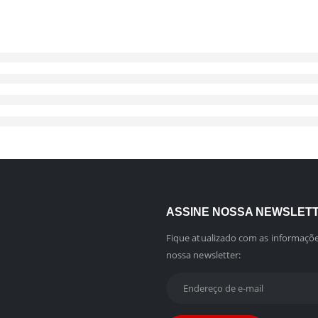
ASSINE NOSSA NEWSLET
Fique atualizado com as informaçõe
nossa newsletter: